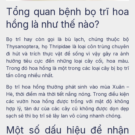
Tổng quan bệnh bọ trĩ hoa
hồng là như thế nào?
Bọ trĩ hay còn gọi là bù lạch, chúng thuộc bộ
Thysanoptera, họ Thripidae là loại côn trùng chuyên
đi hút và trích thực vật để sống vì vậy gây ra ảnh
hưởng tiêu cực đến những loại cây cối, hoa màu.
Trong đó hoa hồng là một trong các loại cây bị bọ trĩ
tấn công nhiều nhất.
Bọ trĩ hoa hồng thường phát sinh vào mùa Xuân –
Hè, thời điểm mà thời tiết nắng nóng. Trong điều kiện
các vườn hoa hồng được trồng với mật độ không
hợp lý, tàn dư của các cây cũ không được dọn dẹp
sạch sẽ thì bọ trĩ sẽ lây lan vô cùng nhanh chóng.
Một số dấu hiệu để nhận