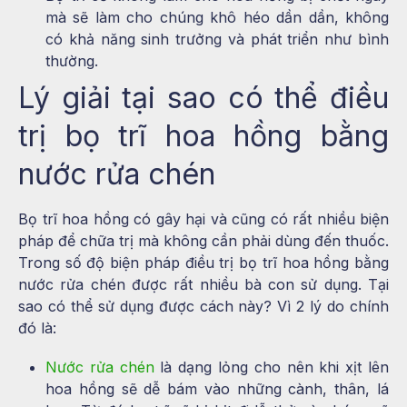
mà sẽ làm cho chúng khô héo dần dần, không
có khả năng sinh trưởng và phát triển như bình
thường.
Lý giải tại sao có thể điều
trị bọ trĩ hoa hồng bằng
nước rửa chén
Bọ trĩ hoa hồng có gây hại và cũng có rất nhiều biện
pháp để chữa trị mà không cần phải dùng đến thuốc.
Trong số độ biện pháp điều trị bọ trĩ hoa hồng bằng
nước rửa chén được rất nhiều bà con sử dụng. Tại
sao có thể sử dụng được cách này? Vì 2 lý do chính
đó là:
Nước rửa chén
là dạng lỏng cho nên khi xịt lên
hoa hồng sẽ dễ bám vào những cành, thân, lá