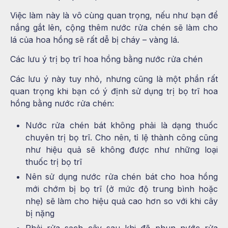
Việc làm này là vô cùng quan trọng, nếu như bạn để
nắng gắt lên, cộng thêm nước rửa chén sẽ làm cho
lá của hoa hồng sẽ rất dễ bị cháy – vàng lá.
Các lưu ý trị bọ trĩ hoa hồng bằng nước rửa chén
Các lưu ý này tuy nhỏ, nhưng cũng là một phần rất
quan trọng khi bạn có ý định sử dụng trị bọ trĩ hoa
hồng bằng nước rửa chén:
Nước rửa chén bát không phải là dạng thuốc
chuyên trị bọ trĩ. Cho nên, tỉ lệ thành công cũng
như hiệu quả sẽ không được như những loại
thuốc trị bọ trĩ
Nên sử dụng nước rửa chén bát cho hoa hồng
mới chớm bị bọ trĩ (ở mức độ trung bình hoặc
nhẹ) sẽ làm cho hiệu quả cao hơn so với khi cây
bị nặng