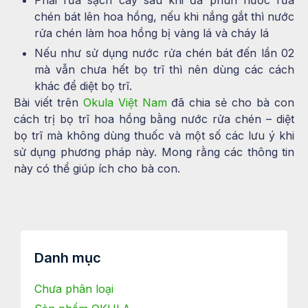
Phải rửa sạch cây sau khi đã phun nước rửa
chén bát lên hoa hồng, nếu khi nắng gắt thì nước
rửa chén làm hoa hồng bị vàng lá và cháy lá
Nếu như sử dụng nước rửa chén bát đến lần 02
mà vẫn chưa hết bọ trĩ thì nên dùng các cách
khác để diệt bọ trĩ.
Bài viết trên
Okula Việt Nam
đã chia sẻ cho bà con
cách trị bọ trĩ hoa hồng bằng nước rửa chén – diệt
bọ trĩ mà không dùng thuốc và một số các lưu ý khi
sử dụng phương pháp này. Mong rằng các thông tin
này có thể giúp ích cho bà con.
Danh mục
Chưa phân loại