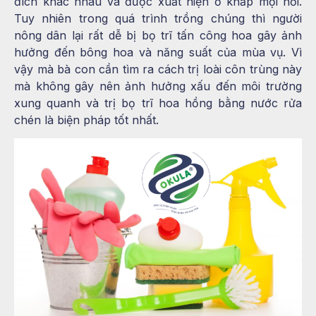
đích khác nhau và được xuất hiện ở khắp mọi nơi.
Tuy nhiên trong quá trình trồng chúng thì người
nông dân lại rất dễ bị bọ trĩ tấn công hoa gây ảnh
hưởng đến bông hoa và năng suất của mùa vụ. Vì
vậy mà bà con cần tìm ra cách trị loài côn trùng này
mà không gây nên ảnh hưởng xấu đến môi trường
xung quanh và trị bọ trĩ hoa hồng bằng nước rửa
chén là biện pháp tốt nhất.