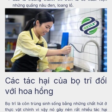
những quầng nâu đen, loang lổ.
Các tác hại của bọ trĩ đối
với hoa hồng
Bọ trĩ là côn trùng sinh sống bằng những chất hút ở
thực vật chính vì vậy nó gây nên rất nhiều tác hại