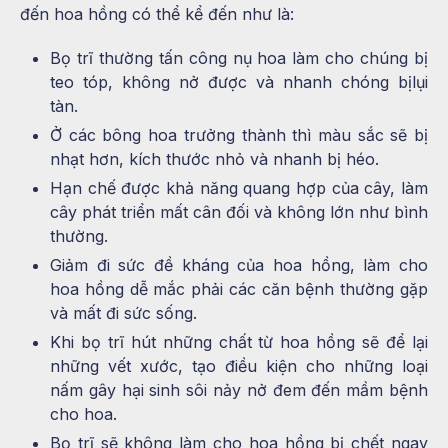
đến hoa hồng có thể kể đến như là:
Bọ trĩ thường tấn công nụ hoa làm cho chúng bị
teo tóp, không nở được và nhanh chóng bịlụi
tàn.
Ở các bông hoa trưởng thành thì màu sắc sẽ bị
nhạt hơn, kích thước nhỏ và nhanh bị héo.
Hạn chế được khả năng quang hợp của cây, làm
cây phát triển mất cân đối và không lớn như bình
thường.
Giảm đi sức đề kháng của hoa hồng, làm cho
hoa hồng dễ mắc phải các căn bệnh thường gặp
và mất đi sức sống.
Khi bọ trĩ hút những chất từ hoa hồng sẽ để lại
những vết xước, tạo điều kiện cho những loại
nấm gây hại sinh sôi nảy nở đem đến mầm bệnh
cho hoa.
Bọ trĩ sẽ không làm cho hoa hồng bị chết ngay