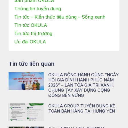
Sản phẩm OKULA
Thông tin tuyển dụng
Tin tức – Kiến thức tiêu dùng – Sống xanh
Tin tức OKULA
Tin tức thị trường
Ưu đãi OKULA
Tin tức liên quan
OKULA ĐỒNG HÀNH CÙNG “NGÀY
HỘI GIA ĐÌNH HẠNH PHÚC NĂM
2026” – LAN TỎA GIÁ TRỊ XANH,
CHUNG TAY XÂY DỰNG CỘNG
ĐỒNG BỀN VỮNG
OKULA GROUP TUYỂN DỤNG KẾ
TOÁN BÁN HÀNG TẠI HƯNG YÊN