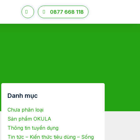
0877 668 118
Danh mục
Chưa phân loại
Sản phẩm OKULA
Thông tin tuyển dụng
Tin tức – Kiến thức tiêu dùng – Sống