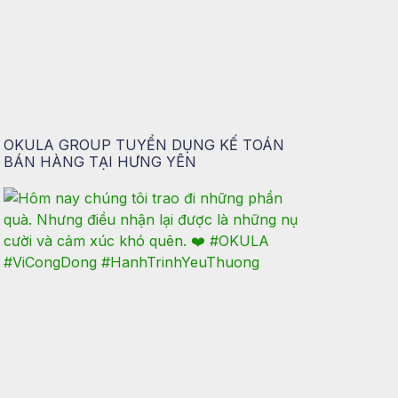
OKULA GROUP TUYỂN DỤNG KẾ TOÁN
BÁN HÀNG TẠI HƯNG YÊN