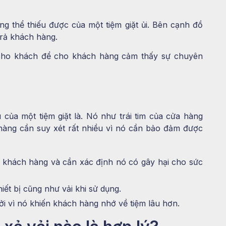
g thể thiếu được của một tiệm giặt ủi. Bên cạnh đồ
trả khách hàng.
 cho khách để cho khách hàng cảm thấy sự chuyên
u của một tiệm giặt là. Nó như trái tim của cửa hàng
 hàng cần suy xét rất nhiều vì nó cần bảo đảm được
là khách hàng và cần xác định nó có gây hại cho sức
ết bị cũng như vải khi sử dụng.
ởi vì nó khiến khách hàng nhớ về tiệm lâu hơn.