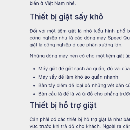
biến ở Việt Nam nhé.
Thiết bị giặt sấy khô
Đối với một tiệm giặt là nhỏ kiểu hình phổ 
công nghiệp như là các dòng máy Speed Qu
giặt là công nghiệp ở các phân xưởng lớn.
Những dòng máy nên có cho một tiệm giặt ủi:
Máy giặt để giặt sạch áo quần, đồ vải củ
Máy sấy để làm khô áo quần nhanh
Bàn tẩy điểm để loại bỏ những vết bẩn c
Bàn cầu là để là và ủi đồ cho phẳng trướ
Thiết bị hỗ trợ giặt
Cần phải có các thiết bị hỗ trợ giặt là như
vức trước khi trả đồ cho khách. Ngoài ra c