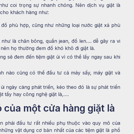
như coi trọng sự nhanh chóng. Nên dịch vụ giặt là
h cho khách hàng như:
t đồ phù hợp, cũng như những loại nước giặt xả phù
 như là chăn bông, quần jean, đồ len…. dễ gây ra vi
nên họ thường đem đồ khó khô đi giặt là.
 sẽ đem đến tiệm giặt ủi vì có thể lấy ngay sau khi
đình nào cũng có thể đầu tư cả máy sấy, máy giặt và
 ủi ngày càng phát triển, kéo theo đó là sự phát triển
 tẩy hay công nghệ giặt là,….
 của một cửa hàng giặt là
n phải đầu tư rất nhiều phụ thuộc vào quy mô của
hững vật dụng cơ bản nhất của các tiệm giặt là phổ