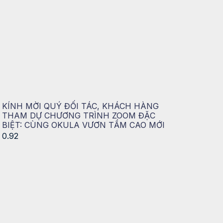
KÍNH MỜI QUÝ ĐỐI TÁC, KHÁCH HÀNG
THAM DỰ CHƯƠNG TRÌNH ZOOM ĐẶC
BIỆT: CÙNG OKULA VƯƠN TẦM CAO MỚI