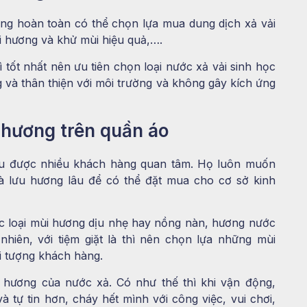
dùng hoàn toàn có thể chọn lựa mua dung dịch xả vải
i hương và khử mùi hiệu quả,….
ì tốt nhất nên ưu tiên chọn loại nước xả vải sinh học
g và thân thiện với môi trường và không gây kích ứng
 hương trên quần áo
ầu được nhiều khách hàng quan tâm. Họ luôn muốn
 là lưu hương lâu để có thể đặt mua cho cơ sở kinh
ác loại mùi hương dịu nhẹ hay nồng nàn, hương nước
hiên, với tiệm giặt là thì nên chọn lựa những mùi
i tượng khách hàng.
hương của nước xả. Có như thế thì khi vận động,
 tự tin hơn, cháy hết mình với công việc, vui chơi,