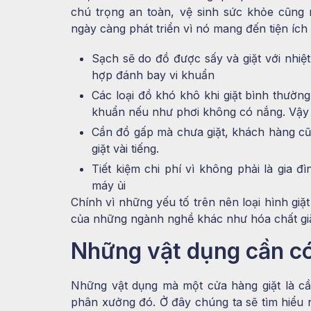
chú trọng an toàn, vệ sinh sức khỏe cũng 
ngày càng phát triển vì nó mang đến tiện íc
Sạch sẽ do đồ được sấy và giặt với nhiệ
hợp đánh bay vi khuẩn
Các loại đồ khó khô khi giặt bình thường
khuẩn nếu như phơi không có nắng. Vậy 
Cần đồ gấp mà chưa giặt, khách hàng cũng
giặt vài tiếng.
Tiết kiệm chi phí vì không phải là gia 
máy ủi
Chính vì những yếu tố trên nên loại hình giặt
của những ngành nghề khác như hóa chất giặt
Những vật dụng cần có
Những vật dụng mà một cửa hàng giặt là cầ
phân xưởng đó. Ở đây chúng ta sẽ tìm hiểu n