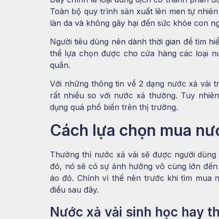
Toàn bộ quy trình sản xuất lên men tự nhiê
làn da và không gây hại đến sức khỏe con ng
Người tiêu dùng nên dành thời gian để tìm h
thể lựa chọn được cho cửa hàng các loại nư
quần.
Với những thông tin về 2 dạng nước xả vải t
rất nhiều so với nước xả thường. Tuy nhiê
dụng quá phổ biến trên thị trường.
Cách lựa chọn mua nước
Thường thì nước xả vải sẽ được người dùng 
đó, nó sẽ có sự ảnh hưởng vô cùng lớn đến
áo đó. Chính vì thế nên trước khi tìm mua n
điều sau đây.
Nước xả vải sinh học hay 