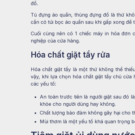
đồ.
Tủ đựng áo quần, thùng đựng đồ là thứ khôn
cần có túi bọc áo quần sau khi gấp xong để 
Cuối cùng nên có 1 chiếc máy in hóa đơn
nghiệp của cửa hàng.
Hóa chất giặt tẩy rửa
Hóa chất giặt tẩy là một thứ không thể thiế
vậy, khi lựa chọn hóa chất giặt tẩy chủ cửa
các yếu tố:
An toàn trước tiên là người giặt sau đó 
khỏe cho người dùng hay không.
Chất lượng bảo đảm không gây hại cho thi
Mùi thơm là một yếu tố khá quan trọng b