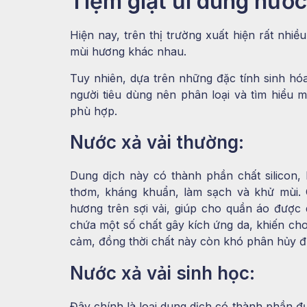
Tiệm giặt ủi dùng nước 
Hiện nay, trên thị trường xuất hiện rất nhi
mùi hương khác nhau.
Tuy nhiên, dựa trên những đặc tính sinh hóa
người tiêu dùng nên phân loại và tìm hiểu 
phù hợp.
Nước xả vải thường:
Dung dịch này có thành phần chất silicon
thơm, kháng khuẩn, làm sạch và khử mùi. 
hương trên sợi vải, giúp cho quần áo được 
chứa một số chất gây kích ứng da, khiến cho
cảm, đồng thời chất này còn khó phân hủy đ
Nước xả vải sinh học:
Đây chính là loại dung dịch có thành phần đư