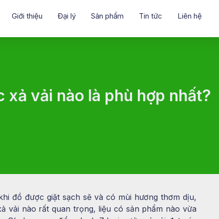
Giới thiệu
Đại lý
Sản phẩm
Tin tức
Liên hệ
c xả vải nào là phù hợp nhất?
khi đồ được giặt sạch sẽ và có mùi hương thơm dịu,
 xả vải nào rất quan trọng, liệu có sản phẩm nào vừa