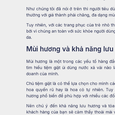
Như chúng tôi đã nói ở trên thì người tiêu 
thường với giá thành phải chăng, đa dạng mù
Tuy nhiên, với các trang phục của trẻ nhỏ th
bởi vì chúng an toàn với sức khỏe người dùn
da.
Mùi hương và khả năng lưu
Mùi hương là một trong các yếu tố hàng đ
tìm hiểu tiệm giặt ủi dùng nước xả vải nào
doanh của mình.
Chủ tiệm giặt là có thể lựa chọn cho mình c
hoa quyến rũ hay là hoa cỏ tự nhiên. Tuy n
hương phổ biến để phù hợp với nhiều các đố
Nên chú ý đến khả năng lưu hương và tỏa 
khách hàng của bạn sẽ cảm thấy thoải mái và