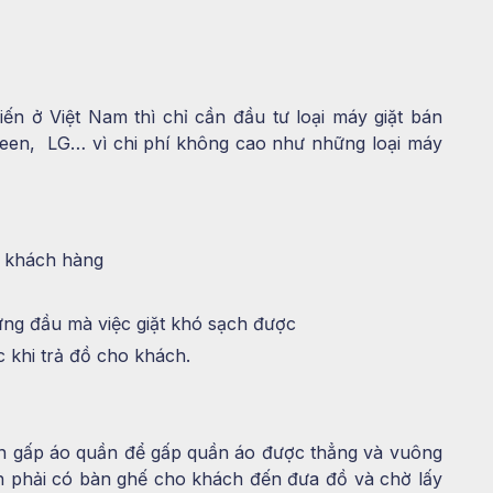
biến ở Việt Nam thì chỉ cần đầu tư loại máy giặt bán
een, LG… vì chi phí không cao như những loại máy
a khách hàng
ứng đầu mà việc giặt khó sạch được
c khi trả đồ cho khách.
 bàn gấp áo quần để gấp quần áo được thẳng và vuông
ần phải có bàn ghế cho khách đến đưa đồ và chờ lấy