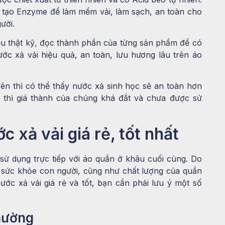
n tạo Enzyme để làm mềm vải, làm sạch, an toàn cho
ười.
iểu thật kỹ, đọc thành phần của từng sản phẩm để có
ớc xả vải hiệu quả, an toàn, lưu hương lâu trên áo
rên thì có thể thấy nước xả sinh học sẽ an toàn hơn
n thì giá thành của chúng khá đắt và chưa được sử
 xả vải giá rẻ, tốt nhất
sử dụng trực tiếp với áo quần ở khâu cuối cùng. Do
 sức khỏe con người, cũng như chất lượng của quần
ước xả vải giá rẻ và tốt, bạn cần phải lưu ý một số
thường