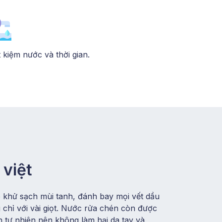
t kiệm nước và thời gian.
việt
khử sạch mùi tanh, đánh bay mọi vết dầu
chỉ với vài giọt. Nước rửa chén còn được
n tự nhiên nên không làm hại da tay và