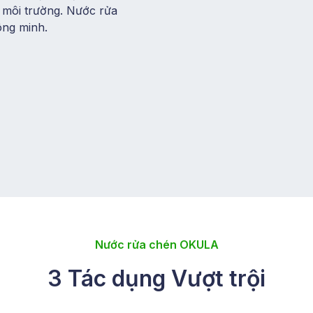
ới môi trường. Nước rửa
ông minh.
Nước rửa chén OKULA
3 Tác dụng Vượt trội