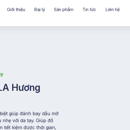
Giới thiệu
Đại lý
Sản phẩm
Tin tức
Liên hệ
gy
LA Hương
biệt giúp đánh bay dầu mỡ
nhẹ với da tay. Giúp đồ
tiết kiệm được thời gian,