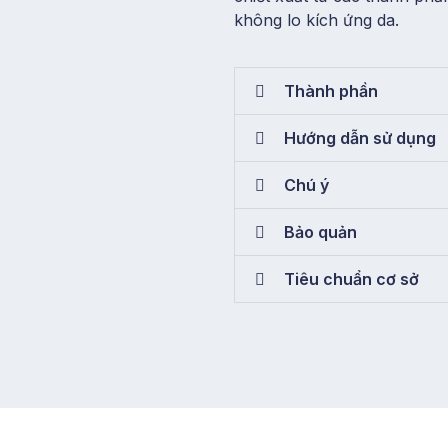
không lo kích ứng da.
Thành phần
Hướng dẫn sử dụng
Chú ý
Bảo quản
Tiêu chuẩn cơ sở