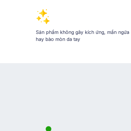
Sản phẩm không gây kích ứng, mẩn ngứa
hay bào mòn da tay