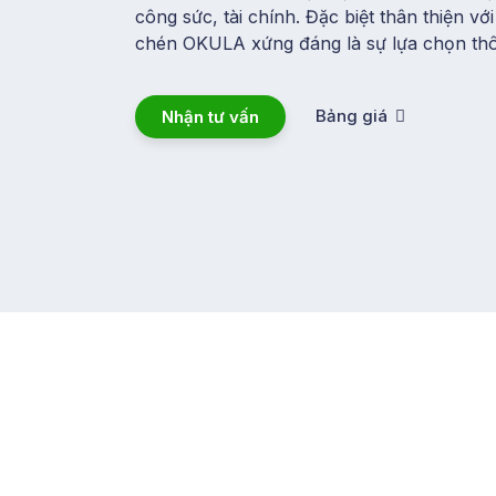
công sức, tài chính. Đặc biệt thân thiện v
chén OKULA xứng đáng là sự lựa chọn th
Bảng giá
Nhận tư vấn