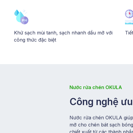
Khử sạch mùi tanh, sạch nhanh dầu mỡ với
Tiế
công thức đặc biệt
Nước rửa chén OKULA
Công nghệ ưu 
Nước rửa chén OKULA giúp 
mỡ cho chén bát sạch bóng 
chiết xuất từ các thành phầ