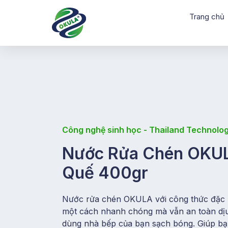
Trang chủ
Công nghệ sinh học - Thailand Technolo
Nước Rửa Chén OKU
Quế 400gr
Nước rửa chén OKULA với công thức đặc 
một cách nhanh chóng mà vẫn an toàn dịu 
dùng nhà bếp của bạn sạch bóng. Giúp bạn 