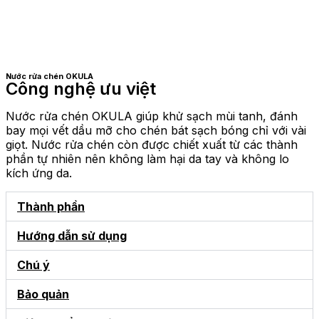
Nước rửa chén OKULA
Công nghệ ưu việt
Nước rửa chén OKULA giúp khử sạch mùi tanh, đánh
bay mọi vết dầu mỡ cho chén bát sạch bóng chỉ với vài
giọt. Nước rửa chén còn được chiết xuất từ các thành
phần tự nhiên nên không làm hại da tay và không lo
kích ứng da.
Thành phần
Hướng dẫn sử dụng
Chú ý
Bảo quản