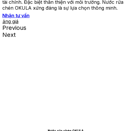
tài chính. Đặc biệt thân thiện với môi trường. Nước rửa
chén OKULA xứng đáng là sự lựa chọn thông minh.
Nhận tư vấn
Bảng giá
Previous
Next
Nước rửa chén OKULA