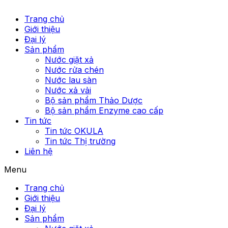
Trang chủ
Giới thiệu
Đại lý
Sản phẩm
Nước giặt xả
Nước rửa chén
Nước lau sàn
Nước xả vải
Bộ sản phẩm Thảo Dược
Bộ sản phẩm Enzyme cao cấp
Tin tức
Tin tức OKULA
Tin tức Thị trường
Liên hệ
Menu
Trang chủ
Giới thiệu
Đại lý
Sản phẩm