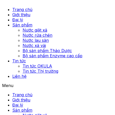
Trang chủ
Giới thiệu
Đại lý
Sản phẩm
Nước giặt xả
Nước rửa chén
Nước lau sàn
Nước xả vải
Bộ sản phẩm Thảo Dược
Bộ sản phẩm Enzyme cao cấp
Tin tức
Tin tức OKULA
Tin tức Thị trường
Liên hệ
Menu
Trang chủ
Giới thiệu
Đại lý
Sản phẩm