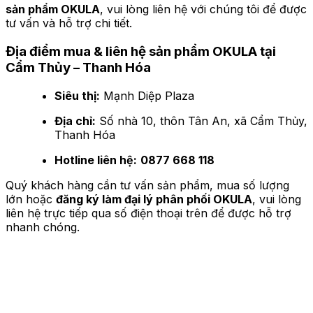
sản phẩm OKULA
, vui lòng liên hệ với chúng tôi để được
tư vấn và hỗ trợ chi tiết.
Địa điểm mua & liên hệ sản phẩm OKULA tại
Cẩm Thủy – Thanh Hóa
Siêu thị:
Mạnh Diệp Plaza
Địa chỉ:
Số nhà 10, thôn Tân An, xã Cẩm Thủy,
Thanh Hóa
Hotline liên hệ:
0877 668 118
Quý khách hàng cần tư vấn sản phẩm, mua số lượng
lớn hoặc
đăng ký làm đại lý phân phối OKULA
, vui lòng
liên hệ trực tiếp qua số điện thoại trên để được hỗ trợ
nhanh chóng.