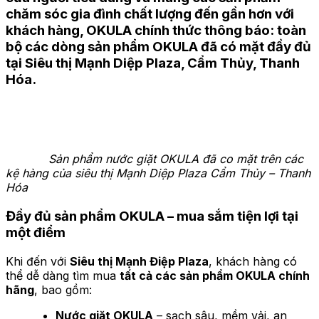
chăm sóc gia đình chất lượng đến gần hơn với
khách hàng,
OKULA chính thức thông báo: toàn
bộ các dòng sản phẩm OKULA đã có mặt đầy đủ
tại Siêu thị Mạnh Diệp Plaza
, Cẩm Thủy, Thanh
Hóa.
Sản phẩm nước giặt OKULA đã co mặt trên các
kệ hàng của siêu thị Mạnh Diệp Plaza Cẩm Thủy – Thanh
Hóa
Đầy đủ sản phẩm OKULA – mua sắm tiện lợi tại
một điểm
Khi đến với
Siêu thị Mạnh Điệp Plaza
, khách hàng có
thể dễ dàng tìm mua
tất cả các sản phẩm OKULA chính
hãng
, bao gồm:
Nước giặt OKULA
– sạch sâu, mềm vải, an