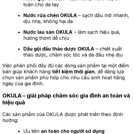
toàn cho da tay
Nước rửa chén OKULA
– sạch dầu mỡ nhanh,
dịu nhẹ, không hại da
Nước lau sàn OKULA
– làm sạch hiệu quả,
hương thơm dễ chịu
Dầu gội đầu thảo dược OKULA
– chiết xuất
thảo dược, chăm sóc tóc và da đầu nhẹ dịu
Việc phân phối đầy đủ các dòng sản phẩm tại một điểm
bán giúp khách hàng
tiết kiệm thời gian
, dễ dàng lựa
chọn sản phẩm phù hợp cho nhu cầu sinh hoạt hằng
ngày của gia đình.
OKULA – giải pháp chăm sóc gia đình an toàn và
hiệu quả
Các sản phẩm của OKULA được phát triển theo định
hướng:
Ưu tiên
an toàn cho người sử dụng