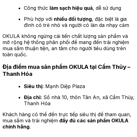
Công thức
làm sạch hiệu quả
, dễ sử dụng
Phù hợp với
nhiều đối tượng
, đặc biệt là gia
đình có trẻ nhỏ và người có làn da nhạy cảm
OKULA không ngừng cải tiến chất lượng sản phẩm và
mở rộng hệ thống phân phối để mang đến trải nghiệm
mua sắm thuận tiện, an tâm cho người tiêu dùng trên
toàn quốc.
Địa điểm mua sản phẩm OKULA tại Cẩm Thủy –
Thanh Hóa
Siêu thị:
Mạnh Diệp Plaza
Địa chỉ:
Số nhà 10, thôn Tân An, xã Cẩm Thủy,
Thanh Hóa
Khách hàng có thể đến trực tiếp siêu thị để tham quan,
mua sắm và trải nghiệm
đầy đủ các sản phẩm OKULA
chính hãng
.