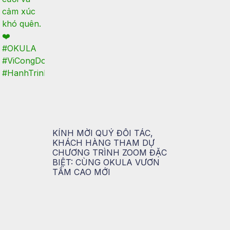
KÍNH MỜI QUÝ ĐỐI TÁC,
KHÁCH HÀNG THAM DỰ
CHƯƠNG TRÌNH ZOOM ĐẶC
BIỆT: CÙNG OKULA VƯƠN
TẦM CAO MỚI