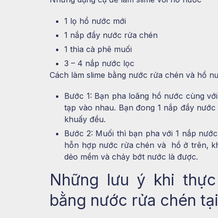
1 lọ hồ nước mới
1 nắp đầy nước rửa chén
1 thìa cà phê muối
3 – 4 nắp nước lọc
Cách làm slime bằng nước rửa chén và hồ n
Bước 1: Bạn pha loãng hồ nước cùng với
tạp vào nhau. Bạn đong 1 nắp đầy nước r
khuấy đều.
Bước 2: Muối thì bạn pha với 1 nắp nước
hỗn hợp nước rửa chén và hồ ở trên, kh
dẻo mềm và chảy bớt nước là được.
Những lưu ý khi thực
bằng nước rửa chén tạ