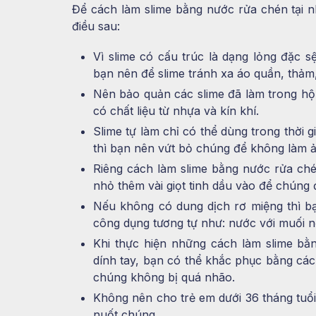
Để cách làm slime bằng nước rửa chén tại n
điều sau:
Vì slime có cấu trúc là dạng lỏng đặc s
bạn nên để slime tránh xa áo quần, thảm,
Nên bảo quản các slime đã làm trong hộ
có chất liệu từ nhựa và kín khí.
Slime tự làm chỉ có thể dùng trong thời g
thì bạn nên vứt bỏ chúng để không làm 
Riêng cách làm slime bằng nước rửa ché
nhỏ thêm vài giọt tinh dầu vào để chúng đ
Nếu không có dung dịch rơ miệng thì b
công dụng tương tự như: nước với muối n
Khi thực hiện những cách làm slime bằ
dính tay, bạn có thể khắc phục bằng các
chúng không bị quá nhão.
Không nên cho trẻ em dưới 36 tháng tuổi 
nuốt chúng.