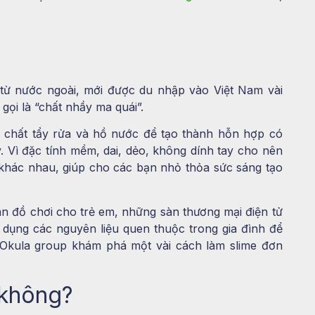
 từ nước ngoài, mới được du nhập vào Việt Nam vài
gọi là “chất nhầy ma quái”.
 chất tẩy rửa và hồ nước để tạo thành hỗn hợp có
. Vì đặc tính mềm, dai, dẻo, không dính tay cho nên
 khác nhau, giúp cho các bạn nhỏ thỏa sức sáng tạo
n đồ chơi cho trẻ em, những sàn thương mại điện tử
 dụng các nguyên liệu quen thuộc trong gia đình để
 Okula group khám phá một vài cách làm slime đơn
 không?