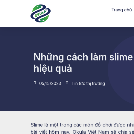
Trang chủ
Những cách làm slime
hiệu quả
05/15/2023
Tin tức thị trường
Slime là một trong các món đồ chơi được nhi
bài viết hôm nay, Okula Việt Nam sẽ chia 