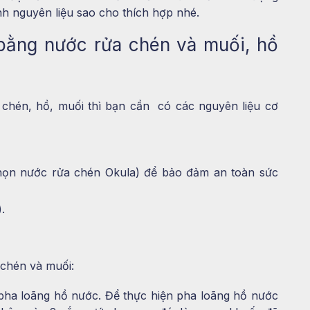
ỉnh nguyên liệu sao cho thích hợp nhé.
 bằng nước rửa chén và muối, hồ
 chén, hồ, muối thì bạn cần có các nguyên liệu cơ
họn nước rửa chén Okula) để bảo đảm an toàn sức
.
 chén và muối
:
 pha loãng hồ nước. Để thực hiện pha loãng hồ nước