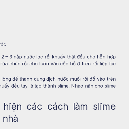
ước
 2 – 3 nắp nước lọc rồi khuấy thật đều cho hỗn hợp
ửa chén rồi cho luôn vào cốc hồ ở trên rồi tiếp tục
 lòng để thành dung dịch nước muối rồi đổ vào trên
uấy đều tay là tạo thành slime. Nhào nặn cho slime
 hiện các cách làm slime
i nhà