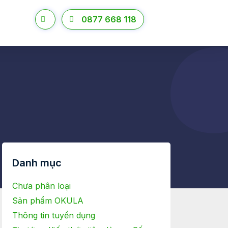
0877 668 118
Danh mục
Chưa phân loại
Sản phẩm OKULA
Thông tin tuyển dụng