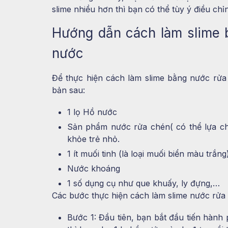
slime nhiều hơn thì bạn có thể tùy ý điều ch
Hướng dẫn
cách làm slime
nước
Để thực hiện cách làm slime bằng nước rửa
bản sau:
1 lọ Hồ nước
Sản phẩm nước rửa chén( có thể lựa c
khỏe trẻ nhỏ.
1 ít muối tinh (là loại muối biển màu trắng)
Nước khoáng
1 số dụng cụ như que khuấy, ly đựng,…
Các bước thực hiện
cách làm slime nước rửa
Bước 1: Đầu tiên, bạn bắt đầu tiến hành