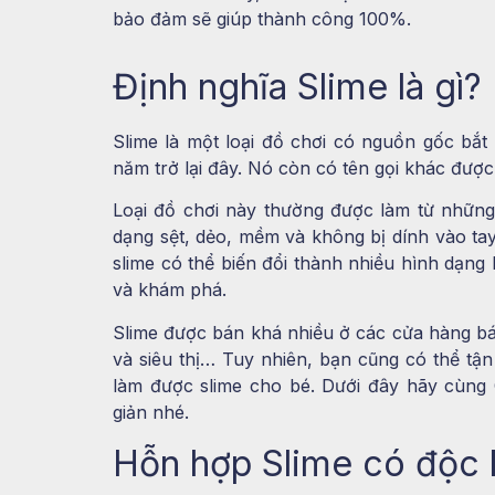
bảo đảm sẽ giúp thành công 100%.
Định nghĩa Slime là gì?
Slime là một loại đồ chơi có nguồn gốc bắt
năm trở lại đây. Nó còn có tên gọi khác được 
Loại đồ chơi này thường được làm từ những
dạng sệt, dẻo, mềm và không bị dính vào tay
slime có thể biến đổi thành nhiều hình dạng
và khám phá.
Slime được bán khá nhiều ở các cửa hàng bá
và siêu thị… Tuy nhiên, bạn cũng có thể tận
làm được slime cho bé. Dưới đây hãy cùng
giản nhé.
Hỗn hợp Slime có độc