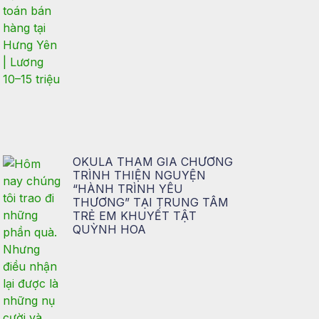
OKULA THAM GIA CHƯƠNG
TRÌNH THIỆN NGUYỆN
“HÀNH TRÌNH YÊU
THƯƠNG” TẠI TRUNG TÂM
TRẺ EM KHUYẾT TẬT
QUỲNH HOA