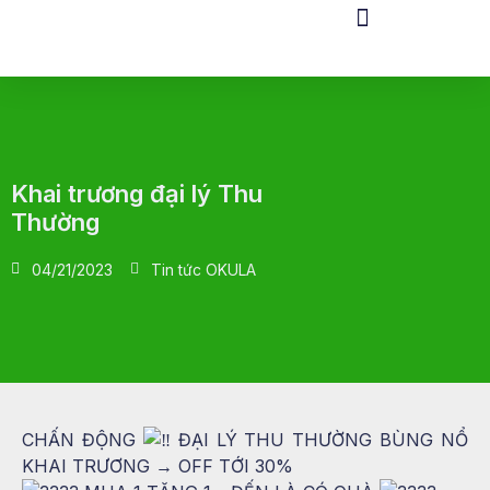
Khai trương đại lý Thu
Thường
04/21/2023
Tin tức OKULA
CHẤN ĐỘNG
ĐẠI LÝ THU THƯỜNG BÙNG NỔ
KHAI TRƯƠNG → OFF TỚI 30%