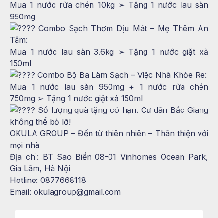
Mua 1 nước rửa chén 10kg ➢ Tặng 1 nước lau sàn
950mg
Combo Sạch Thơm Dịu Mát – Mẹ Thêm An
Tâm:
Mua 1 nước lau sàn 3.6kg ➢ Tặng 1 nước giặt xả
150ml
Combo Bộ Ba Làm Sạch – Việc Nhà Khỏe Re:
Mua 1 nước lau sàn 950mg + 1 nước rửa chén
750mg ➢ Tặng 1 nước giặt xả 150ml
Số lượng quà tặng có hạn. Cư dân Bắc Giang
không thể bỏ lỡ!
OKULA GROUP – Đến từ thiên nhiên – Thân thiện với
mọi nhà
Địa chỉ: BT Sao Biển 08-01 Vinhomes Ocean Park,
Gia Lâm, Hà Nội
Hotline: 0877668118
Email: okulagroup@gmail.com