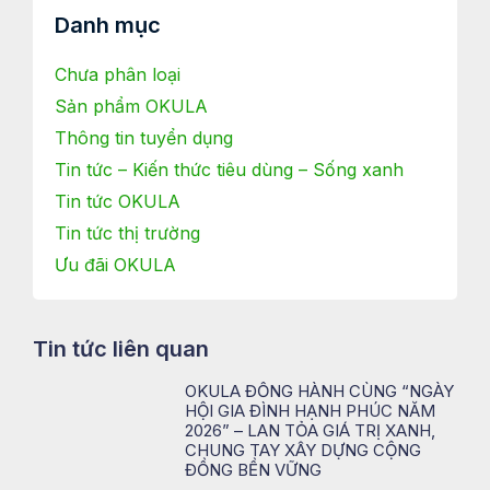
Danh mục
Chưa phân loại
Sản phẩm OKULA
Thông tin tuyển dụng
Tin tức – Kiến thức tiêu dùng – Sống xanh
Tin tức OKULA
Tin tức thị trường
Ưu đãi OKULA
Tin tức liên quan
OKULA ĐỒNG HÀNH CÙNG “NGÀY
HỘI GIA ĐÌNH HẠNH PHÚC NĂM
2026” – LAN TỎA GIÁ TRỊ XANH,
CHUNG TAY XÂY DỰNG CỘNG
ĐỒNG BỀN VỮNG