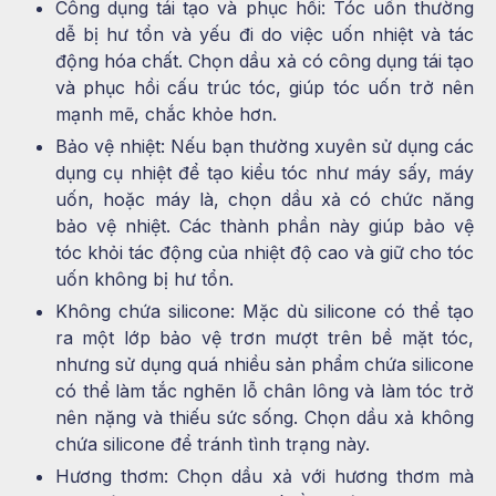
Công dụng tái tạo và phục hồi: Tóc uốn thường
dễ bị hư tổn và yếu đi do việc uốn nhiệt và tác
động hóa chất. Chọn dầu xả có công dụng tái tạo
và phục hồi cấu trúc tóc, giúp tóc uốn trở nên
mạnh mẽ, chắc khỏe hơn.
Bảo vệ nhiệt: Nếu bạn thường xuyên sử dụng các
dụng cụ nhiệt để tạo kiểu tóc như máy sấy, máy
uốn, hoặc máy là, chọn dầu xả có chức năng
bảo vệ nhiệt. Các thành phần này giúp bảo vệ
tóc khỏi tác động của nhiệt độ cao và giữ cho tóc
uốn không bị hư tổn.
Không chứa silicone: Mặc dù silicone có thể tạo
ra một lớp bảo vệ trơn mượt trên bề mặt tóc,
nhưng sử dụng quá nhiều sản phẩm chứa silicone
có thể làm tắc nghẽn lỗ chân lông và làm tóc trở
nên nặng và thiếu sức sống. Chọn dầu xả không
chứa silicone để tránh tình trạng này.
Hương thơm: Chọn dầu xả với hương thơm mà