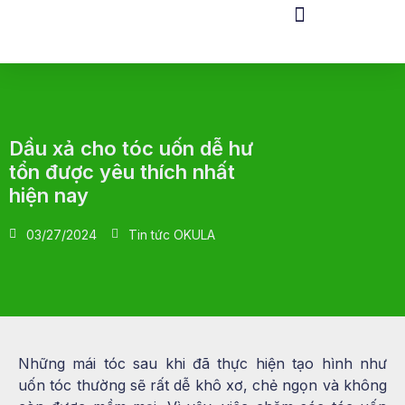
Dầu xả cho tóc uốn dễ hư
tổn được yêu thích nhất
hiện nay
03/27/2024
Tin tức OKULA
Những mái tóc sau khi đã thực hiện tạo hình như
uốn tóc thường sẽ rất dễ khô xơ, chẻ ngọn và không