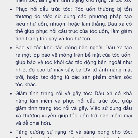
Phục hồi cấu trúc tóc: Tóc uốn thường bị tổn
thương do việc sử dụng các phương pháp tạo
kiểu như uốn, nhuộm hoặc làm thẳng. Dầu xả có
thể giúp phục hồi cấu trúc của tóc uốn, làm giảm
tình trạng tóc gãy và tóc hư tổn.
Bảo vệ tóc khỏi tác động bên ngoài: Dầu xả tạo
ra một lớp bảo vệ mỏng trên bề mặt của tóc uốn,
giúp bảo vệ tóc khỏi các tác động bên ngoài như
nhiệt độ cao từ máy sấy, tia UV từ ánh nắng mặt
trời, hoặc tác động từ các sản phẩm chăm sóc
tóc khác.
Giảm tình trạng rối và gãy tóc: Dầu xả có khả
năng làm mềm và phục hồi cấu trúc tóc, giúp
giảm tình trạng tóc rối và gãy. Việc sử dụng dầu
xả thường xuyên giúp tóc uốn trở nên mềm mại
và dễ chải hơn.
Tăng cường sự rạng rỡ và sáng bóng cho tóc: