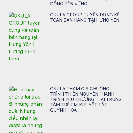
ĐỒNG BỀN VỮNG
OKULA GROUP TUYỂN DỤNG KẾ
TOÁN BÁN HÀNG TẠI HƯNG YÊN
OKULA THAM GIA CHƯƠNG
TRÌNH THIỆN NGUYỆN “HÀNH
TRÌNH YÊU THƯƠNG” TẠI TRUNG
TÂM TRẺ EM KHUYẾT TẬT
QUỲNH HOA