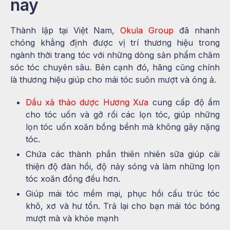
nay
Thành lập tại Việt Nam,
Okula Group
đã nhanh
chóng khẳng định được vị trí thương hiệu trong
ngành thời trang tóc với những dòng sản phẩm chăm
sóc tóc chuyên sâu. Bên cạnh đó, hãng cũng chính
là thương hiệu giúp cho mái tóc suôn mượt và óng ả.
Dầu xả thảo dược Hương Xưa
cung cấp độ ẩm
cho tóc uốn và gỡ rối các lọn tóc, giúp những
lọn tóc uốn xoăn bồng bềnh mà không gây nặng
tóc.
Chứa các thành phần thiên nhiên sữa giúp cải
thiện độ đàn hồi, độ nảy sóng và làm những lọn
tóc xoăn đồng đều hơn.
Giúp mái tóc mềm mại, phục hồi cấu trúc tóc
khô, xơ và hư tổn. Trả lại cho bạn mái tóc bóng
mượt mà và khỏe mạnh