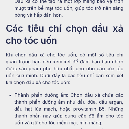
Dầu xả có thể tạo ra một lớp màng bảo vệ trơn
mượt trên bề mặt tóc uốn, giúp tóc trở nên sáng
bóng và hấp dẫn hơn.
Các tiêu chí chọn dầu xả
cho tóc uốn
Khi chọn dầu xả cho tóc uốn, có một số tiêu chí
quan trọng bạn nên xem xét để đảm bảo bạn chọn
được sản phẩm phù hợp nhất cho nhu cầu của tóc
uốn của mình. Dưới đây là các tiêu chí cần xem xét
khi chọn dầu xả cho tóc uốn:
Thành phần dưỡng ẩm: Chọn dầu xả chứa các
thành phần dưỡng ẩm như dầu dừa, dầu argan,
dầu hạt lúa mạch, hoặc provitamin B5. Những
thành phần này giúp cung cấp độ ẩm cho tóc
uốn và giữ cho tóc mềm mại, mịn màng.