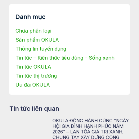
Danh mục
Chưa phân loại
Sản phẩm OKULA
Thông tin tuyển dụng
Tin tức – Kiến thức tiêu dùng – Sống xanh
Tin tức OKULA
Tin tức thị trường
Ưu đãi OKULA
Tin tức liên quan
OKULA ĐỒNG HÀNH CÙNG “NGÀY
HỘI GIA ĐÌNH HẠNH PHÚC NĂM
2026” – LAN TỎA GIÁ TRỊ XANH,
CHUNG TAY XÂY DỰNG CỘNG