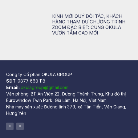
KÍNH MỜI QUÝ ĐỐI TÁC, KHÁCH
HÀNG THAM DỰ CHƯƠNG TRÌNH
ZOOM ĐẶC BIỆT: CÙNG OKULA
VƯƠN TẦM CAO MỚI
Công ty Cổ phần OKULA GROUP
SĐT:
0877 668 118
Email:
okulagroup@gmail.com
Văn phòng: BT An Viên 22, Đường Thành Trung, Khu đô thị
Eurowindow Twin Park, Gia Lâm, Hà Nội, Việt Nam
Nhà máy sản xuất: Đường tỉnh 379, xã Tân Tiến, Văn Giang,
Hưng Yên