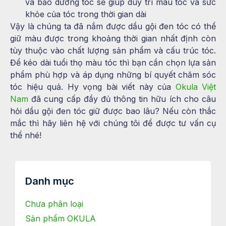
và bảo dưỡng tóc sẽ giúp duy trì màu tóc và sức
khỏe của tóc trong thời gian dài
Vậy là chúng ta đã nắm được dầu gội đen tóc có thể
giữ màu được trong khoảng thời gian nhất định còn
tùy thuộc vào chất lượng sản phẩm và cấu trúc tóc.
Để kéo dài tuổi thọ màu tóc thì bạn cần chọn lựa sản
phẩm phù hợp và áp dụng những bí quyết chăm sóc
tóc hiệu quả. Hy vọng bài viết này của
Okula Việt
Nam
đã cung cấp đầy đủ thông tin hữu ích cho câu
hỏi dầu gội đen tóc giữ được bao lâu? Nếu còn thắc
mắc thì hãy liên hệ với chúng tôi để được tư vấn cụ
thể nhé!
Danh mục
Chưa phân loại
Sản phẩm OKULA