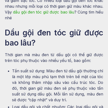
và giảm bạc tóc. Có nhiều loại dầu gội đen tóc khác
nhau nhưng mỗi loại có thời gian giữ màu khác nhau.
Vậy
dầu gội đen tóc giữ được bao lâu
? Cùng tìm hiểu
nhé
Dầu gội đen tóc giữ được
bao lâu?
Thời gian mà màu đen từ dầu gội có thể giữ được
trên tóc phụ thuộc vào nhiều yếu tố, bao gồm:
Tần suất sử dụng: Màu đen từ dầu gội thường chỉ
là một lớp màu phủ tạm thời trên bề mặt của tóc
và không thâm nhập sâu vào cấu trúc tóc. Do
đó, thời gian giữ màu đen sẽ phụ thuộc vào tần
suất sử dụng dầu gội. Mỗi lần sử dụng, màu đen
sẽ được “cập nhật” và duy trì.
Loại dầu gội và chất nhuộm: Các loại dầu gội và