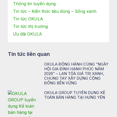
Thông tin tuyển dụng
Tin tức – Kiến thức tiêu dùng – Sống xanh
Tin tức OKULA
Tin tức thị trường
Ưu đãi OKULA
Tin tức liên quan
OKULA ĐỒNG HÀNH CÙNG “NGÀY
HỘI GIA ĐÌNH HẠNH PHÚC NĂM
2026” – LAN TỎA GIÁ TRỊ XANH,
CHUNG TAY XÂY DỰNG CỘNG
ĐỒNG BỀN VỮNG
OKULA GROUP TUYỂN DỤNG KẾ
TOÁN BÁN HÀNG TẠI HƯNG YÊN