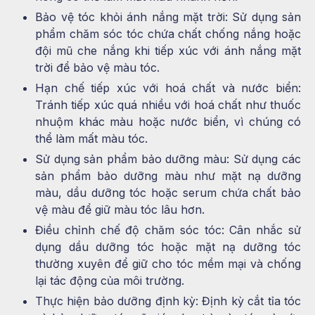
Bảo vệ tóc khỏi ánh nắng mặt trời: Sử dụng sản
phẩm chăm sóc tóc chứa chất chống nắng hoặc
đội mũ che nắng khi tiếp xúc với ánh nắng mặt
trời để bảo vệ màu tóc.
Hạn chế tiếp xúc với hoá chất và nước biển:
Tránh tiếp xúc quá nhiều với hoá chất như thuốc
nhuộm khác màu hoặc nước biển, vì chúng có
thể làm mất màu tóc.
Sử dụng sản phẩm bảo dưỡng màu: Sử dụng các
sản phẩm bảo dưỡng màu như mặt nạ dưỡng
màu, dầu dưỡng tóc hoặc serum chứa chất bảo
vệ màu để giữ màu tóc lâu hơn.
Điều chỉnh chế độ chăm sóc tóc: Cân nhắc sử
dụng dầu dưỡng tóc hoặc mặt nạ dưỡng tóc
thường xuyên để giữ cho tóc mềm mại và chống
lại tác động của môi trường.
Thực hiện bảo dưỡng định kỳ: Định kỳ cắt tỉa tóc