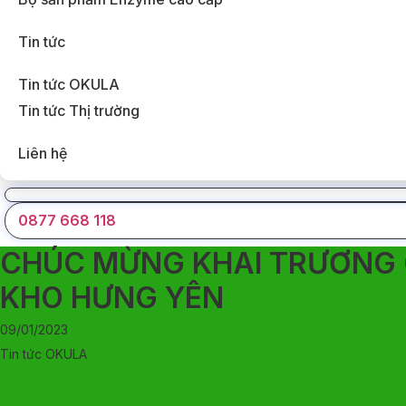
Tin tức
Tin tức OKULA
Tin tức Thị trường
Liên hệ
0877 668 118
CHÚC MỪNG KHAI TRƯƠNG 
KHO HƯNG YÊN
09/01/2023
Tin tức OKULA