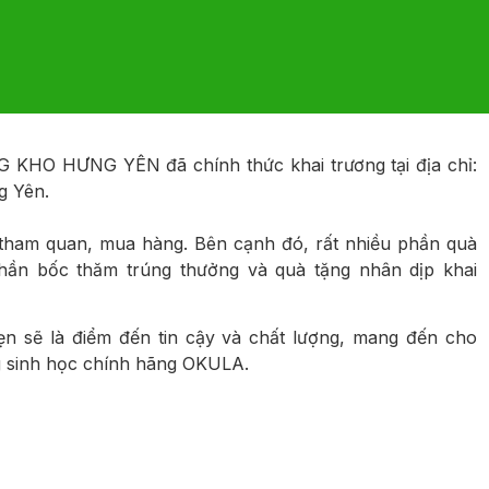
HO HƯNG YÊN đã chính thức khai trương tại địa chỉ:
g Yên.
 tham quan, mua hàng. Bên cạnh đó, rất nhiều phần quà
ần bốc thăm trúng thưởng và quà tặng nhân dịp khai
 là điểm đến tin cậy và chất lượng, mang đến cho
 sinh học chính hãng OKULA.