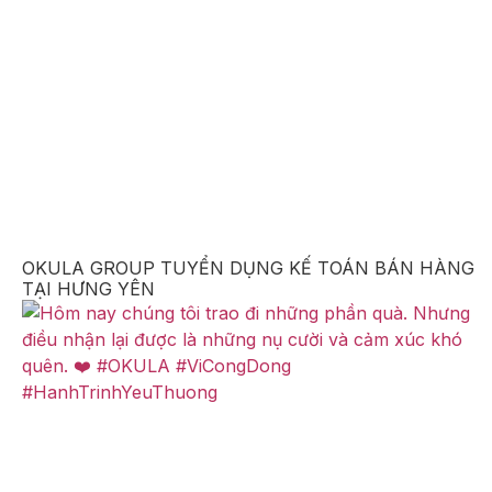
OKULA GROUP TUYỂN DỤNG KẾ TOÁN BÁN HÀNG
TẠI HƯNG YÊN