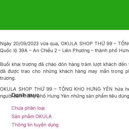
Ngày 20/09/2023 vừa qua, OKULA SHOP THỨ 99 – TỔNG K
Quốc lộ 39A – An Chiểu 2 – Liên Phương – thành phố Hưn
️
Buổi khai trương đã chào đón hàng trăm lượt khách đến
đã được trao cho những khách hàng may mắn trong ph
trương.
OKULA SHOP THỨ 99 – TỔNG KHO HƯNG YÊN hứa hẹn sẽ
Danh mục
người dân thành phố Hưng Yên những sản phẩm tiêu dùng
Chưa phân loại
Sản phẩm OKULA
Thông tin tuyển dụng