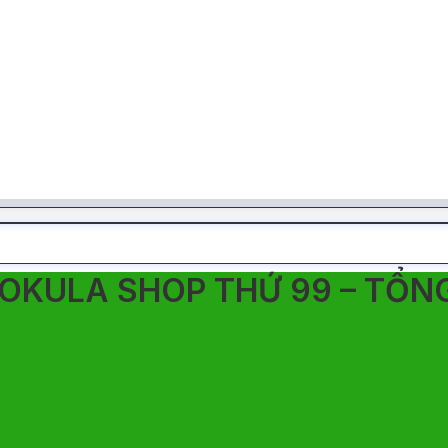
OKULA SHOP THỨ 99 – TỔN