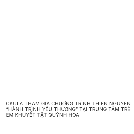
OKULA THAM GIA CHƯƠNG TRÌNH THIỆN NGUYỆN
“HÀNH TRÌNH YÊU THƯƠNG” TẠI TRUNG TÂM TRẺ
EM KHUYẾT TẬT QUỲNH HOA