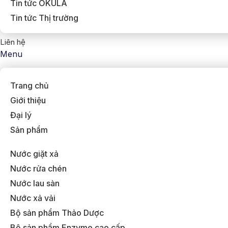
Tin tức OKULA
Tin tức Thị trường
Liên hệ
Menu
Trang chủ
Giới thiệu
Đại lý
Sản phẩm
Nước giặt xả
Nước rửa chén
Nước lau sàn
Nước xả vải
Bộ sản phẩm Thảo Dược
Bộ sản phẩm Enzyme cao cấp