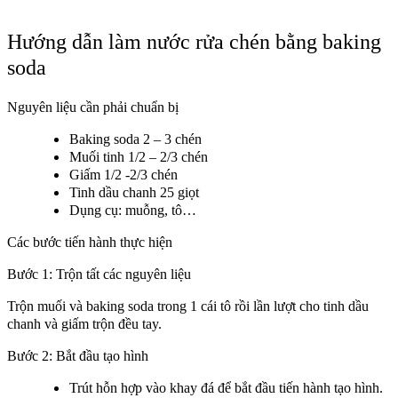
Hướng dẫn làm nước rửa chén bằng baking
soda
Nguyên liệu cần phải chuẩn bị
Baking soda 2 – 3 chén
Muối tinh 1/2 – 2/3 chén
Giấm 1/2 -2/3 chén
Tinh dầu chanh 25 giọt
Dụng cụ: muỗng, tô…
Các bước tiến hành thực hiện
Bước 1: Trộn tất các nguyên liệu
Trộn muối và baking soda trong 1 cái tô rồi lần lượt cho tinh dầu
chanh và giấm trộn đều tay.
Bước 2: Bắt đầu tạo hình
Trút hỗn hợp vào khay đá để bắt đầu tiến hành tạo hình.