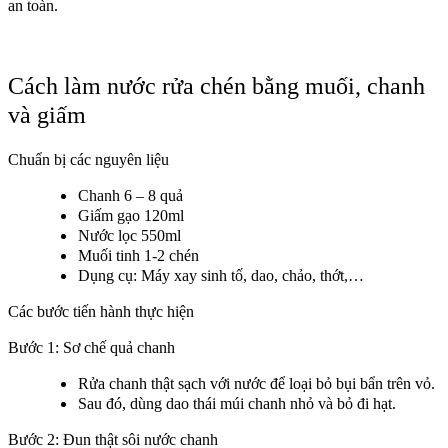
an toàn.
Cách làm nước rửa chén bằng muối, chanh
và giấm
Chuẩn bị các nguyên liệu
Chanh 6 – 8 quả
Giấm gạo 120ml
Nước lọc 550ml
Muối tinh 1-2 chén
Dụng cụ: Máy xay sinh tố, dao, chảo, thớt,…
Các bước tiến hành thực hiện
Bước 1: Sơ chế quả chanh
Rửa chanh thật sạch với nước để loại bỏ bụi bẩn trên vỏ.
Sau đó, dùng dao thái múi chanh nhỏ và bỏ đi hạt.
Bước 2: Đun thật sôi nước chanh