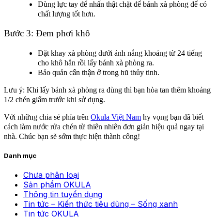
Dùng lực tay để nhấn thật chặt để bánh xà phòng để có
chất lượng tốt hơn.
Bước 3: Đem phơi khô
Đặt khay xà phòng dưới ánh nắng khoảng từ 24 tiếng
cho khô hẳn rồi lấy bánh xà phòng ra.
Bảo quản cẩn thận ở trong hũ thủy tinh.
Lưu ý: Khi lấy bánh xà phòng ra dùng thì bạn hòa tan thêm khoảng
1/2 chén giấm trước khi sử dụng.
Với những chia sẻ phía trên
Okula Việt Nam
hy vọng bạn đã biết
cách làm nước rửa chén từ thiên nhiên đơn giản hiệu quả ngay tại
nhà. Chúc bạn sẽ sớm thực hiện thành công!
Danh mục
Chưa phân loại
Sản phẩm OKULA
Thông tin tuyển dụng
Tin tức – Kiến thức tiêu dùng – Sống xanh
Tin tức OKULA