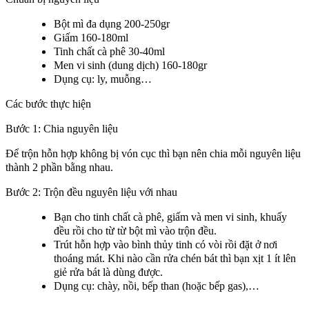
Bột mì đa dụng 200-250gr
Giấm 160-180ml
Tinh chất cà phê 30-40ml
Men vi sinh (dung dịch) 160-180gr
Dụng cụ: ly, muỗng…
Các bước thực hiện
Bước 1: Chia nguyên liệu
Để trộn hỗn hợp không bị vón cục thì bạn nên chia mỗi nguyên liệu
thành 2 phần bằng nhau.
Bước 2: Trộn đều nguyên liệu với nhau
Bạn cho tinh chất cà phê, giấm và men vi sinh, khuấy
đều rồi cho từ từ bột mì vào trộn đều.
Trút hỗn hợp vào bình thủy tinh có vòi rồi đặt ở nơi
thoáng mát. Khi nào cần rửa chén bát thì bạn xịt 1 ít lên
giẻ rửa bát là dùng được.
Dụng cụ: chày, nồi, bếp than (hoặc bếp gas),…