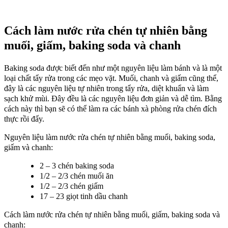
Cách làm nước rửa chén tự nhiên bằng
muối, giấm, baking soda và chanh
Baking soda được biết đến như một nguyên liệu làm bánh và là một
loại chất tẩy rửa trong các mẹo vặt. Muối, chanh và giấm cũng thể,
đây là các nguyên liệu tự nhiên trong tẩy rửa, diệt khuẩn và làm
sạch khử mùi. Đây đều là các nguyên liệu đơn giản và dễ tìm. Bằng
cách này thì bạn sẽ có thể làm ra các bánh xà phòng rửa chén đích
thực rồi đấy.
Nguyên liệu làm nước rửa chén tự nhiên bằng muối, baking soda,
giấm và chanh:
2 – 3 chén baking soda
1/2 – 2/3 chén muối ăn
1/2 – 2/3 chén giấm
17 – 23 giọt tinh dầu chanh
Cách làm nước rửa chén tự nhiên bằng muối, giấm, baking soda và
chanh: