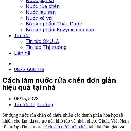
Nước giặt xả
Nước rửa chén
Nước lau sàn
Nước xả vải
Bộ sản phẩm Thảo Dược
Bộ sản phẩm Enzyme cao cấp
Tin tức
Tin tức OKULA
Tin tức Thị trường
Liên hệ
0877 668 118
Cách làm nước rửa chén đơn giản
hiệu quả tại nhà
05/15/2023
Tin tức thị trường
Sử dụng nước rửa chén có chứa nhiều các thành phần hóa học sẽ
khiến cho làn da tay trở nên khô ráp và nhăn nheo. Okula Việt Nam
sẽ hướng dẫn bạn các
cách làm nước rửa chén
tại nhà đơn giản và