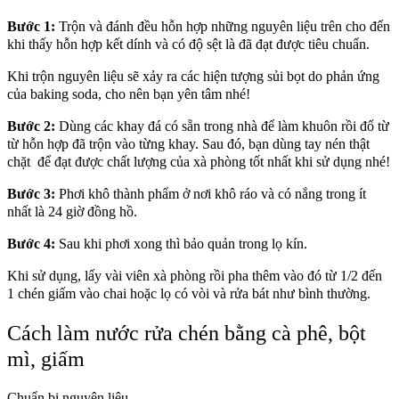
Bước 1:
Trộn và đánh đều hỗn hợp những nguyên liệu trên cho đến
khi thấy hỗn hợp kết dính và có độ sệt là đã đạt được tiêu chuẩn.
Khi trộn nguyên liệu sẽ xảy ra các hiện tượng sủi bọt do phản ứng
của baking soda, cho nên bạn yên tâm nhé!
Bước 2:
Dùng các khay đá có sẵn trong nhà để làm khuôn rồi đổ từ
từ hỗn hợp đã trộn vào từng khay. Sau đó, bạn dùng tay nén thật
chặt để đạt được chất lượng của xà phòng tốt nhất khi sử dụng nhé!
Bước 3:
Phơi khô thành phẩm ở nơi khô ráo và có nắng trong ít
nhất là 24 giờ đồng hồ.
Bước 4:
Sau khi phơi xong thì bảo quản trong lọ kín.
Khi sử dụng, lấy vài viên xà phòng rồi pha thêm vào đó từ 1/2 đến
1 chén giấm vào chai hoặc lọ có vòi và rửa bát như bình thường.
Cách làm nước rửa chén bằng cà phê, bột
mì, giấm
Chuẩn bị nguyên liệu