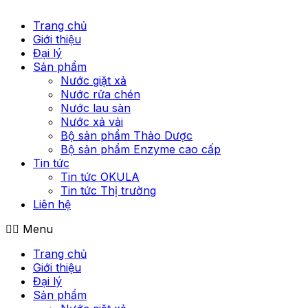
Trang chủ
Giới thiệu
Đại lý
Sản phẩm
Nước giặt xả
Nước rửa chén
Nước lau sàn
Nước xả vải
Bộ sản phẩm Thảo Dược
Bộ sản phẩm Enzyme cao cấp
Tin tức
Tin tức OKULA
Tin tức Thị trường
Liên hệ
Menu
Trang chủ
Giới thiệu
Đại lý
Sản phẩm