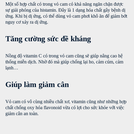
Một số hợp chất có trong vỏ cam có khả năng ngăn chặn được
sự giải phóng của histamin. Đây là 1 dạng hóa chất gây bệnh dị
ứng. Khi bị dị ứng, có thể dùng vỏ cam phơi khô ăn để giảm bớt
nguy cơ xảy ra dị ứng.
Tăng cường sức đề kháng
Nồng độ vitamin C có trong vỏ cam cũng sẽ giúp nâng cao hệ
thống miễn dịch. Nhờ đó mà giúp chống lại ho, cảm cúm, cảm
lạnh…
Giúp làm giảm cân
Vỏ cam có vô cùng nhiều chất xơ, vitamin cũng như những hợp
chất chống oxy hóa flavonoid vừa có lợi cho sức khỏe với việc
giảm cân an toàn.