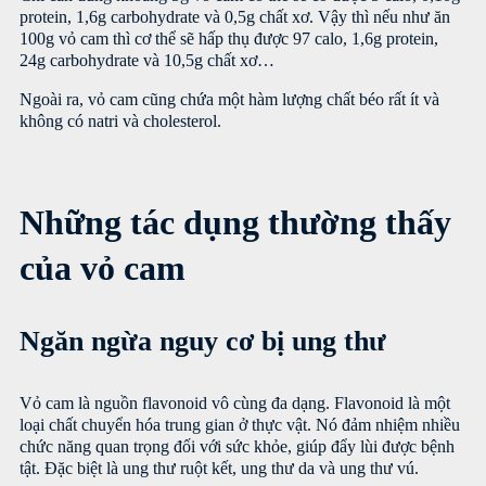
protein, 1,6g carbohydrate và 0,5g chất xơ. Vậy thì nếu như ăn
100g vỏ cam thì cơ thể sẽ hấp thụ được 97 calo, 1,6g protein,
24g carbohydrate và 10,5g chất xơ…
Ngoài ra, vỏ cam cũng chứa một hàm lượng chất béo rất ít và
không có natri và cholesterol.
Những tác dụng thường thấy
của vỏ cam
Ngăn ngừa nguy cơ bị ung thư
Vỏ cam là nguồn flavonoid vô cùng đa dạng. Flavonoid là một
loại chất chuyển hóa trung gian ở thực vật. Nó đảm nhiệm nhiều
chức năng quan trọng đối với sức khỏe, giúp đẩy lùi được bệnh
tật. Đặc biệt là ung thư ruột kết, ung thư da và ung thư vú.