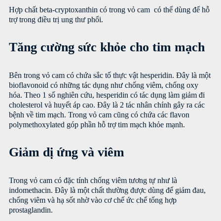
Hợp chất beta-cryptoxanthin có trong vỏ cam có thể dùng để hỗ
trợ trong điều trị ung thư phổi.
Tăng cường sức khỏe cho tim mạch
Bên trong vỏ cam có chứa sắc tố thực vật hesperidin. Đây là một
bioflavonoid có những tác dụng như chống viêm, chống oxy
hóa. Theo 1 số nghiên cứu, hesperidin có tác dụng làm giảm đi
cholesterol và huyết áp cao. Đây là 2 tác nhân chính gây ra các
bệnh về tim mạch. Trong vỏ cam cũng có chứa các flavon
polymethoxylated góp phần hỗ trợ tim mạch khỏe mạnh.
Giảm dị ứng và viêm
Trong vỏ cam có đặc tính chống viêm tương tự như là
indomethacin. Đây là một chất thường được dùng để giảm đau,
chống viêm và hạ sốt nhờ vào cơ chế ức chế tổng hợp
prostaglandin.