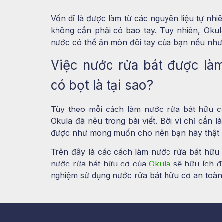
Vốn dĩ là được làm từ các nguyên liệu tự nh
không cần phải có bao tay. Tuy nhiên, Okul
nước có thể ăn mòn đôi tay của bạn nếu nh
Việc nước rửa bát được là
có bọt là tại sao?
Tùy theo mỗi cách làm nước rửa bát hữu c
Okula đã nêu trong bài viết. Bởi vì chỉ cần
được như mong muốn cho nên bạn hãy thật c
Trên đây là các cách làm nước rửa bát hữu 
nước rửa bát hữu cơ của
Okula
sẽ hữu ích đố
nghiệm sử dụng nước rửa bát hữu cơ an toàn