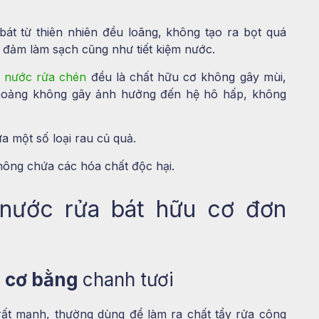
át từ thiên nhiên đều loãng, không tạo ra bọt quá
o đảm làm sạch cũng như tiết kiệm nước.
n
nước rửa chén
đều là chất hữu cơ không gây mùi,
thoảng không gây ảnh hưởng đến hệ hô hấp, không
a một số loại rau củ quả.
hông chứa các hóa chất độc hại.
nước rửa bát hữu cơ đơn
u cơ bằng
chanh tươi
 rất mạnh, thường dùng để làm ra chất tẩy rửa công