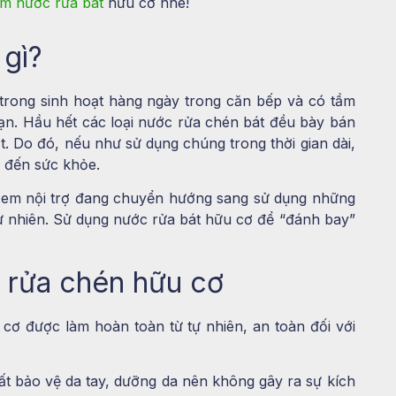
àm nước rửa bát
hữu cơ
nhé!
 gì?
trong sinh hoạt hàng ngày trong căn bếp và có tầm
ạn. Hầu hết các loại nước rửa chén bát đều bày bán
t. Do đó, nếu như sử dụng chúng trong thời gian dài,
 đến sức khỏe.
hị em nội trợ đang chuyển hướng sang sử dụng những
tự nhiên. Sử dụng nước rửa bát hữu cơ để “đánh bay”
c rửa chén hữu cơ
cơ được làm hoàn toàn từ tự nhiên, an toàn đối với
t bảo vệ da tay, dưỡng da nên không gây ra sự kích