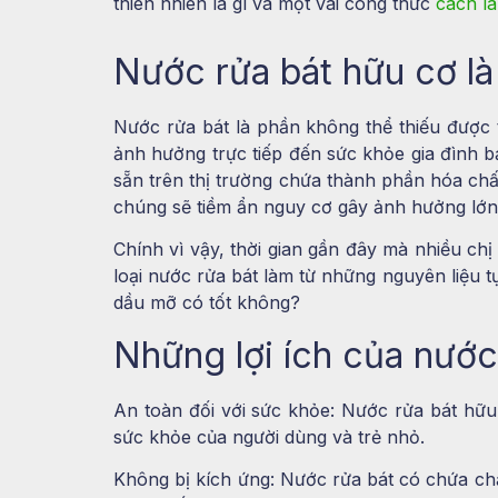
thiên nhiên là gì và một vài công thức
cách l
Nước rửa bát hữu cơ là
Nước rửa bát là phần không thể thiếu được 
ảnh hưởng trực tiếp đến sức khỏe gia đình b
sẵn trên thị trường chứa thành phần hóa chấ
chúng sẽ tiềm ẩn nguy cơ gây ảnh hưởng lớn
Chính vì vậy, thời gian gần đây mà nhiều c
loại nước rửa bát làm từ những nguyên liệu 
dầu mỡ có tốt không?
Những lợi ích của nướ
An toàn đối với sức khỏe: Nước rửa bát hữu 
sức khỏe của người dùng và trẻ nhỏ.
Không bị kích ứng: Nước rửa bát có chứa chấ