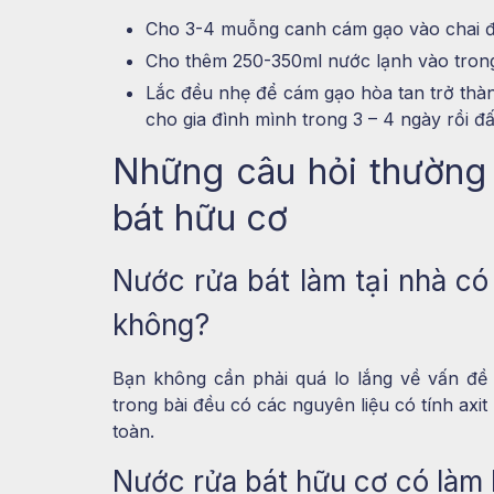
Cho 3-4 muỗng canh cám gạo vào chai 
Cho thêm 250-350ml nước lạnh vào trong
Lắc đều nhẹ để cám gạo hòa tan trở thà
cho gia đình mình trong 3 – 4 ngày rồi đấ
Những câu hỏi thường
bát hữu cơ
Nước rửa bát làm tại nhà có
không?
Bạn không cần phải quá lo lắng về vấn đề
trong bài đều có các nguyên liệu có tính axi
toàn.
Nước rửa bát hữu cơ có làm 