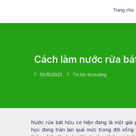
Trang chủ
Cách làm nước rửa bá
05/15/2023
Tin tức thị trường
Nước rửa bát hữu cơ hiện đang là một giải 
học đang tràn lan quá mức trong đời sống 