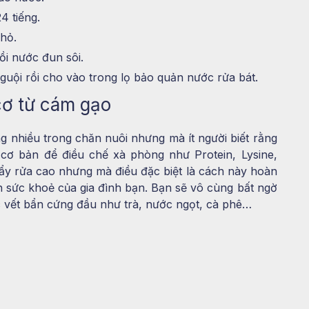
4 tiếng.
hỏ.
ồi nước đun sôi.
nguội rồi cho vào trong lọ bảo quản nước rửa bát.
cơ từ cám gạo
ng nhiều trong chăn nuôi nhưng mà ít người biết rằng
ơ bản để điều chế xà phòng như Protein, Lysine,
ẩy rửa cao nhưng mà điều đặc biệt là cách này hoàn
 sức khoẻ của gia đình bạn. Bạn sẽ vô cùng bất ngờ
c vết bẩn cứng đầu như trà, nước ngọt, cà phê…