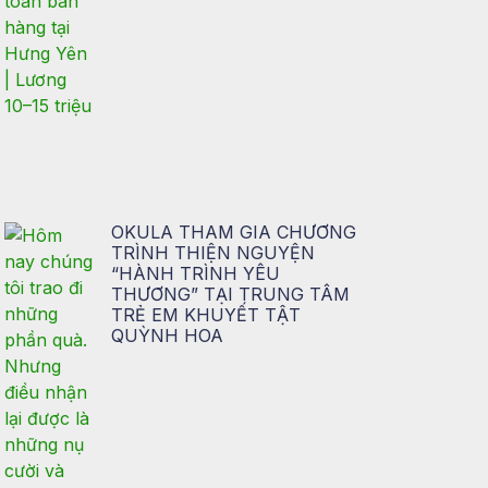
OKULA THAM GIA CHƯƠNG
TRÌNH THIỆN NGUYỆN
“HÀNH TRÌNH YÊU
THƯƠNG” TẠI TRUNG TÂM
TRẺ EM KHUYẾT TẬT
QUỲNH HOA