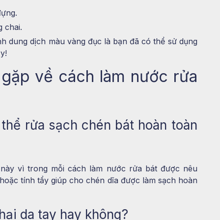
đựng.
 chai.
nh dung dịch màu vàng đục là bạn đã có thể sử dụng
y!
 gặp về cách làm nước rửa
 thể rửa sạch chén bát hoàn toàn
 này vì trong mỗi cách làm nước rửa bát được nêu
t hoặc tính tẩy giúp cho chén dĩa được làm sạch hoàn
hại da tay hay không?