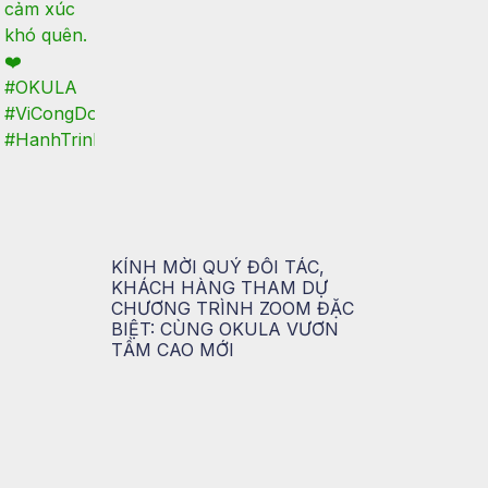
KÍNH MỜI QUÝ ĐỐI TÁC,
KHÁCH HÀNG THAM DỰ
CHƯƠNG TRÌNH ZOOM ĐẶC
BIỆT: CÙNG OKULA VƯƠN
TẦM CAO MỚI