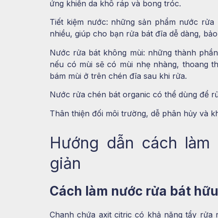
ứng khiến da khô ráp và bong tróc.
Tiết kiệm nước: những sản phẩm nước rửa b
nhiều, giúp cho bạn rửa bát đĩa dễ dàng, bả
Nước rửa bát không mùi: những thành phầ
nếu có mùi sẽ có mùi nhẹ nhàng, thoang 
bám mùi ở trên chén đĩa sau khi rửa.
Nước rửa chén bát organic có thể dùng để rử
Thân thiện đối môi trường, dễ phân hủy và k
Hướng dẫn cách làm 
giản
Cách làm nước rửa bát hữ
Chanh
chứa axit citric có khả năng tẩy rửa