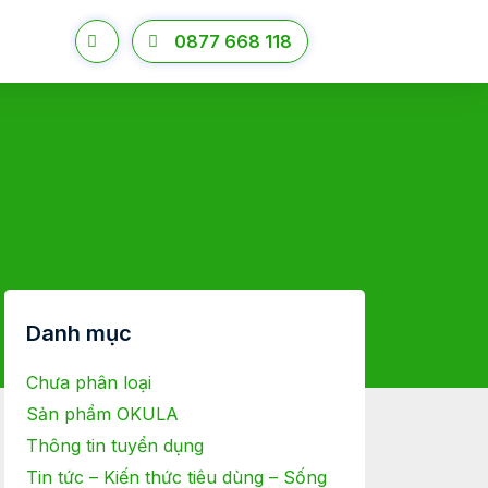
0877 668 118
Danh mục
Chưa phân loại
Sản phẩm OKULA
Thông tin tuyển dụng
Tin tức – Kiến thức tiêu dùng – Sống