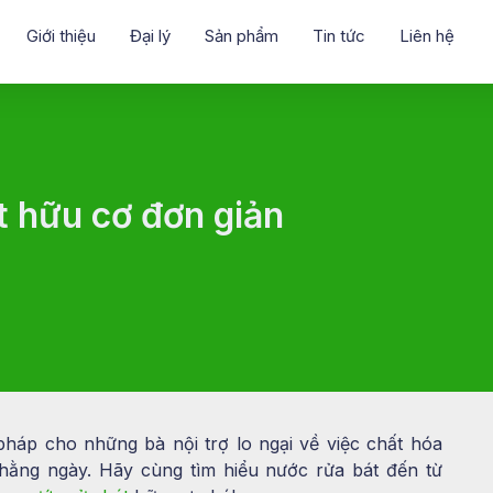
Giới thiệu
Đại lý
Sản phẩm
Tin tức
Liên hệ
t hữu cơ đơn giản
pháp cho những bà nội trợ lo ngại về việc chất hóa
hằng ngày. Hãy cùng tìm hiểu nước rửa bát đến từ