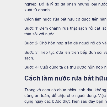
nghiệp. Đó là lý do đa phần những loại nướ
xuất từ chanh.
Cách làm nước rửa bát hữu cơ
được tiến hàn
Bước 1: Đem chanh rửa thật sạch rồi cắt lá
thật sôi với nước.
Bước 2: Chờ hỗn hợp trên để nguội rồi đổ và
Bước 3: Tiếp tục đưa lên trên bếp đun sôi 
sạch.
Bước 4: Cuối cùng ta đã thu được hỗn hợp n
Cách làm nước rửa bát hữ
Trong vỏ cam có chứa nhiều tinh dầu không 
cùng an toàn, dễ chịu cho người dùng. Việc
dụng ngay các bước thực hiện sau đây bạn n