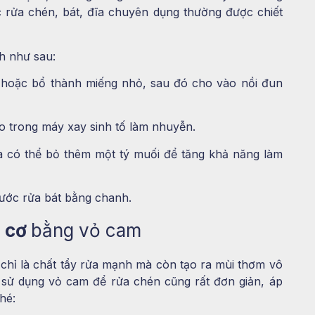
c rửa chén, bát, đĩa chuyên dụng thường được chiết
h như sau:
t hoặc bổ thành miếng nhỏ, sau đó cho vào nồi đun
o trong máy xay sinh tố làm nhuyễn.
và có thể bỏ thêm một tý muối để tăng khả năng làm
ước rửa bát bằng chanh.
u cơ
bằng vỏ cam
chỉ là chất tẩy rửa mạnh mà còn tạo ra mùi thơm vô
 sử dụng vỏ cam để rửa chén cũng rất đơn giản, áp
hé: