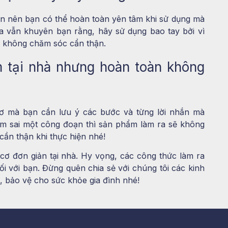
iên nên bạn có thể hoàn toàn yên tâm khi sử dụng mà
a vẫn khuyên bạn rằng, hãy sử dụng bao tay bởi vì
ư không chăm sóc cẩn thận.
m tại nhà nhưng hoàn toàn không
ơ mà bạn cần lưu ý các bước và từng lời nhắn mà
 làm sai một công đoạn thì sản phẩm làm ra sẽ không
ần thận khi thực hiện nhé!
cơ đơn giản tại nhà. Hy vọng, các công thức làm ra
i với bạn. Đừng quên chia sẻ với chúng tôi các kinh
, bảo vệ cho sức khỏe gia đình nhé!