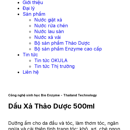
Giới thiệu
Đại lý
Sản phẩm
Nước giặt xả
Nước rửa chén
Nước lau sàn
Nước xả vải
Bộ sản phẩm Thảo Dược
Bộ sản phẩm Enzyme cao cấp
Tin tức
Tin tức OKULA
Tin tức Thị trường
Liên hệ
Công nghệ sinh học Bio Enzyme - Thailand Technology
Dầu Xả Thảo Dược 500ml
Dưỡng ẩm cho da đầu và tóc, làm thơm tóc, ngăn
ngừa và cải thiện tình trạng tóc: khô, xơ, chẻ ngọn,