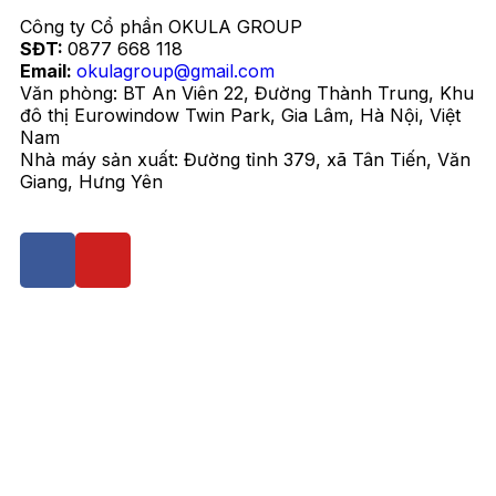
Công ty Cổ phần OKULA GROUP
SĐT:
0877 668 118
Email:
okulagroup@gmail.com
Văn phòng: BT An Viên 22, Đường Thành Trung, Khu
đô thị Eurowindow Twin Park, Gia Lâm, Hà Nội, Việt
Nam
Nhà máy sản xuất: Đường tỉnh 379, xã Tân Tiến, Văn
Giang, Hưng Yên