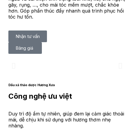
gãy, rụng, …, cho mái tóc mềm mượt, chắc khỏe
hơn. Góp phần thúc đẩy nhanh quá trình phục hồi
tóc hư tổn.
Nhận tư vấn
Bảng giá
Dầu xả thảo dược Hương Xưa
Công nghệ ưu việt
Duy trì độ ẩm tự nhiên, giúp đem lại cảm giác thoải
mái, dễ chịu khi sử dụng với hương thơm nhẹ
nhàng.