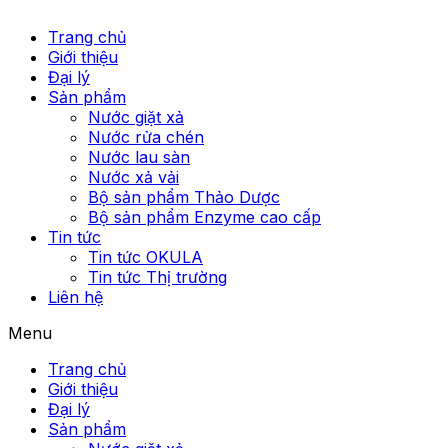
Trang chủ
Giới thiệu
Đại lý
Sản phẩm
Nước giặt xả
Nước rửa chén
Nước lau sàn
Nước xả vải
Bộ sản phẩm Thảo Dược
Bộ sản phẩm Enzyme cao cấp
Tin tức
Tin tức OKULA
Tin tức Thị trường
Liên hệ
Menu
Trang chủ
Giới thiệu
Đại lý
Sản phẩm