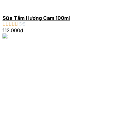
Sữa Tắm Hương Cam 100ml





5/5
112.000đ