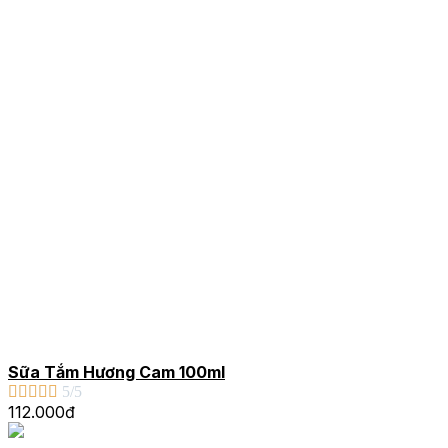
Sữa Tắm Hương Cam 100ml





5/5
112.000đ