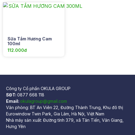
Sữa Tắm Hương Cam
100ml
112.000đ
Công ty Cổ phần OKULA GROUP
SĐT:
0877 668 118
Email:
okulagroup@gmail.com
Văn phòng: BT An Viên 22, Đường Thành Trung, Khu đô thị
Eurowindow Twin Park, Gia Lâm, Hà Nội, Việt Nam
Nhà máy sản xuất: Đường tỉnh 379, xã Tân Tiến, Văn Giang,
Hưng Yên