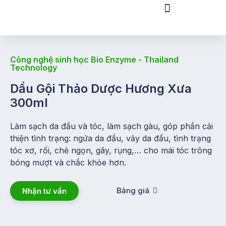
Công nghệ sinh học Bio Enzyme - Thailand
Technology
Dầu Gội Thảo Dược Hương Xưa
300ml
Làm sạch da đầu và tóc, làm sạch gàu, góp phần cải
thiện tình trạng: ngứa da đầu, vảy da đầu, tình trạng
tóc xơ, rối, chẻ ngọn, gãy, rụng,… cho mái tóc trông
bóng mượt và chắc khỏe hơn.
Bảng giá
Nhận tư vấn