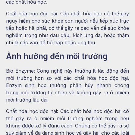
các chất hóa học.
Chất hóa học độc hại: Các chất hóa học có thể gây
nguy hiểm cho sức khỏe con người nếu tiếp xúc trực
tiếp hoặc hít phải, có thể gây ra các vấn đề sức khỏe
nghiêm trọng như đau đầu, kích ứng da, hoặc thậm
chí là các vấn đề hô hấp hoặc ung thư.
Ảnh hưởng đến môi trường
Bio Enzyme: Công nghệ này thường ít tác động đến
môi trường hơn so với các chất hóa học độc hại.
Enzym sinh học thường phân hủy nhanh chóng
trong môi trường tự nhiên và không gây ra ô nhiễm
môi trường lâu dài.
Chất hóa học độc hại: Các chất hóa học độc hại có
thể gây ra ô nhiễm môi trường nghiêm trọng nếu
không được xử lý đúng cách. Chúng có thể gây ra sự
suy giảm về đa dạng sinh học và gây hại cho các loài