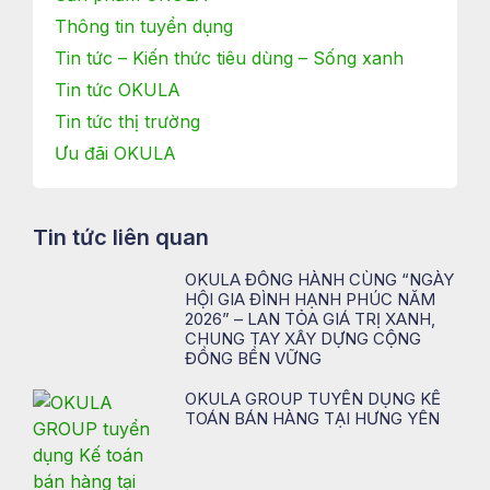
Thông tin tuyển dụng
Tin tức – Kiến thức tiêu dùng – Sống xanh
Tin tức OKULA
Tin tức thị trường
Ưu đãi OKULA
Tin tức liên quan
OKULA ĐỒNG HÀNH CÙNG “NGÀY
HỘI GIA ĐÌNH HẠNH PHÚC NĂM
2026” – LAN TỎA GIÁ TRỊ XANH,
CHUNG TAY XÂY DỰNG CỘNG
ĐỒNG BỀN VỮNG
OKULA GROUP TUYỂN DỤNG KẾ
TOÁN BÁN HÀNG TẠI HƯNG YÊN