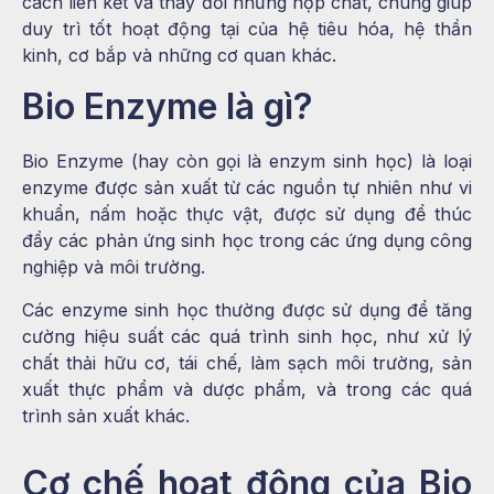
cách liên kết và thay đổi những hợp chất, chúng giúp
duy trì tốt hoạt động tại của hệ tiêu hóa, hệ thần
kinh, cơ bắp và những cơ quan khác.
Bio Enzyme là gì?
Bio Enzyme (hay còn gọi là enzym sinh học) là loại
enzyme được sản xuất từ các nguồn tự nhiên như vi
khuẩn, nấm hoặc thực vật, được sử dụng để thúc
đẩy các phản ứng sinh học trong các ứng dụng công
nghiệp và môi trường.
Các enzyme sinh học thường được sử dụng để tăng
cường hiệu suất các quá trình sinh học, như xử lý
chất thải hữu cơ, tái chế, làm sạch môi trường, sản
xuất thực phẩm và dược phẩm, và trong các quá
trình sản xuất khác.
Cơ chế hoạt động của Bio