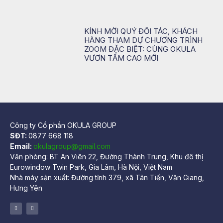
KÍNH MỜI QUÝ ĐỐI TÁC, KHÁCH
HÀNG THAM DỰ CHƯƠNG TRÌNH
ZOOM ĐẶC BIỆT: CÙNG OKULA
VƯƠN TẦM CAO MỚI
Công ty Cổ phần OKULA GROUP
SĐT:
0877 668 118
Email:
okulagroup@gmail.com
Văn phòng: BT An Viên 22, Đường Thành Trung, Khu đô thị
Eurowindow Twin Park, Gia Lâm, Hà Nội, Việt Nam
Nhà máy sản xuất: Đường tỉnh 379, xã Tân Tiến, Văn Giang,
Hưng Yên