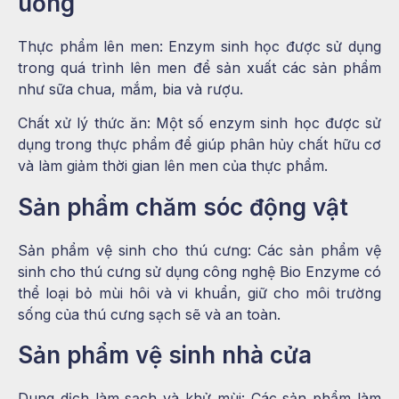
uống
Thực phẩm lên men: Enzym sinh học được sử dụng
trong quá trình lên men để sản xuất các sản phẩm
như sữa chua, mắm, bia và rượu.
Chất xử lý thức ăn: Một số enzym sinh học được sử
dụng trong thực phẩm để giúp phân hủy chất hữu cơ
và làm giảm thời gian lên men của thực phẩm.
Sản phẩm chăm sóc động vật
Sản phẩm vệ sinh cho thú cưng: Các sản phẩm vệ
sinh cho thú cưng sử dụng công nghệ Bio Enzyme có
thể loại bỏ mùi hôi và vi khuẩn, giữ cho môi trường
sống của thú cưng sạch sẽ và an toàn.
Sản phẩm vệ sinh nhà cửa
Dung dịch làm sạch và khử mùi: Các sản phẩm làm