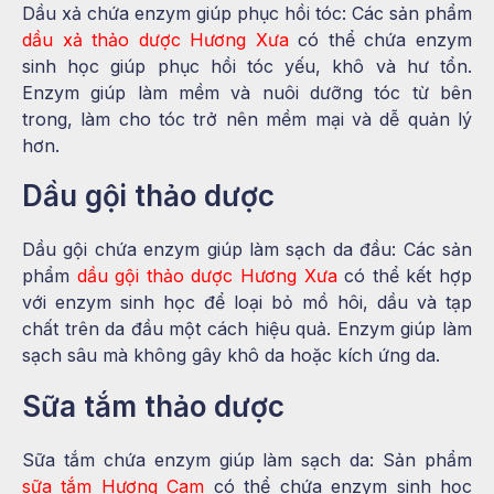
Dầu xả chứa enzym giúp phục hồi tóc: Các sản phẩm
dầu xả thảo dược Hương Xưa
có thể chứa enzym
sinh học giúp phục hồi tóc yếu, khô và hư tổn.
Enzym giúp làm mềm và nuôi dưỡng tóc từ bên
trong, làm cho tóc trở nên mềm mại và dễ quản lý
hơn.
Dầu gội thảo dược
Dầu gội chứa enzym giúp làm sạch da đầu: Các sản
phẩm
dầu gội thảo dược Hương Xưa
có thể kết hợp
với enzym sinh học để loại bỏ mồ hôi, dầu và tạp
chất trên da đầu một cách hiệu quả. Enzym giúp làm
sạch sâu mà không gây khô da hoặc kích ứng da.
Sữa tắm thảo dược
Sữa tắm chứa enzym giúp làm sạch da: Sản phẩm
sữa tắm Hương Cam
có thể chứa enzym sinh học